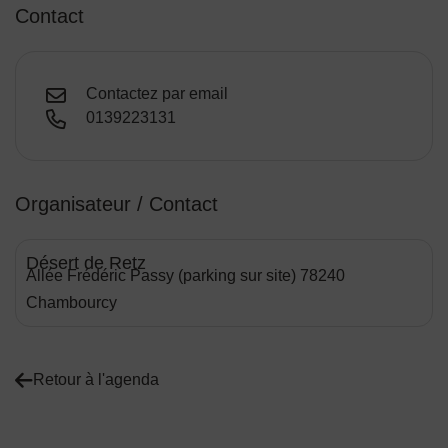
Contact
Contactez par email
0139223131
Organisateur / Contact
Désert de Retz
Allée Frédéric Passy (parking sur site) 78240
Chambourcy
Retour à l'agenda