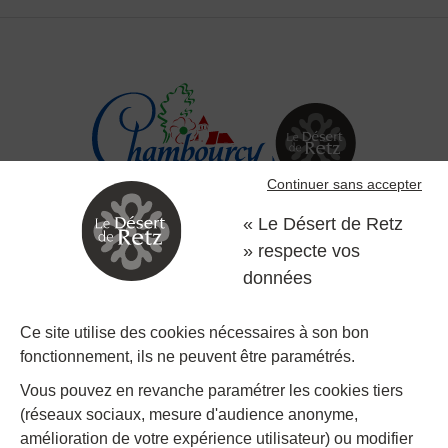
Continuer sans accepter
« Le Désert de Retz
» respecte vos
Désert de Retz
données
Allée Frédéric Passy, 78240 Chambourcy
Ce site utilise des cookies nécessaires à son bon
fonctionnement, ils ne peuvent être paramétrés.
01 39 22 31 31
Nous contacter
Vous pouvez en revanche paramétrer les cookies tiers
(réseaux sociaux, mesure d'audience anonyme,
Restons connectés
amélioration de votre expérience utilisateur) ou modifier