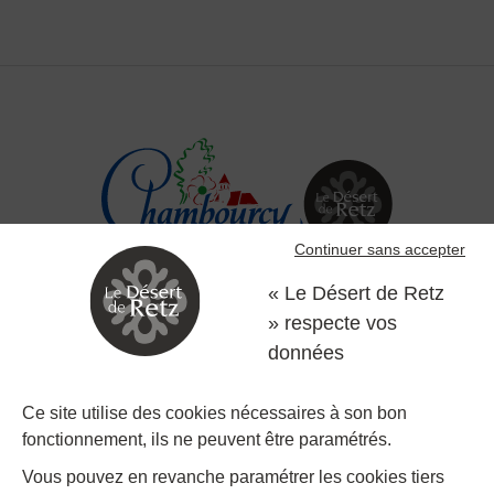
Continuer sans accepter
« Le Désert de Retz
» respecte vos
Désert de Retz
données
Allée Frédéric Passy, 78240 Chambourcy
Ce site utilise des cookies nécessaires à son bon
fonctionnement, ils ne peuvent être paramétrés.
01 39 22 31 31
Nous contacter
Vous pouvez en revanche paramétrer les cookies tiers